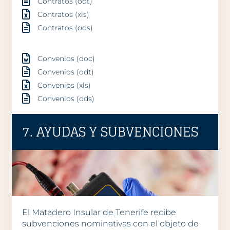
Contratos (odt)
Contratos (xls)
Contratos (ods)
Convenios (doc)
Convenios (odt)
Convenios (xls)
Convenios (ods)
7. AYUDAS Y SUBVENCIONES
El Matadero Insular de Tenerife recibe
subvenciones nominativas con el objeto de